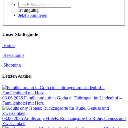
Ist ungültig
Jetzt abonnieren
Unser Städteguide
Hotels
Restaurants
Shopping
Letzten Artikel
03.06.2026
Familienurlaub in Gotha in Thüringen im Lindenhof –
Familienhotel mit Herz
03.06.2026
Adults only Hotels: Rückzugsorte für Ruhe, Genuss und
Zweisamkeit