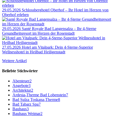
29.05.2026
Schlossberghotel Oberhof – Ihr Hotel im Herzen von
Oberhof erleben
29.05.2026
Santé Royale Bad Langensalza – Ihr 4-Sterne
Gesundheitsresort im Herzen der Rosenstadt
27.05.2026
Hotel am Vitalpark: Dein 4-Sterne-Superior
Wellnesshotel in Heilbad Heiligenstadt
Weitere Artikel
Beliebte Stichwörter
Abenteuer
2
Angebote
3
Architektur
2
Ardesia-Therme Bad Lobenstein
7
Bad Sulza Toskana-Therme
8
Bad Tabarz Spa
7
Bauhaus
3
Bauhaus Weimar
2